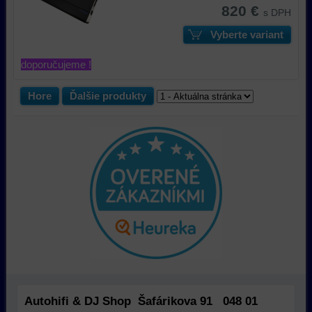
820 €
s DPH
Vyberte variant
doporučujeme !
Hore
Ďalšie produkty
Autohifi & DJ Shop Šafárikova 91 048 01