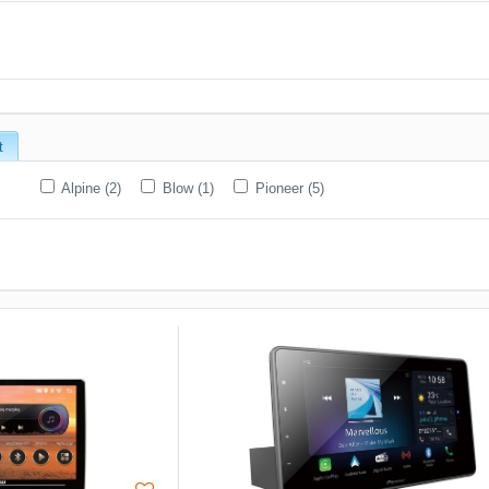
t
Alpine (2)
Blow (1)
Pioneer (5)