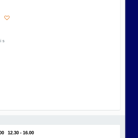
i s
.00 12.30 - 16.00