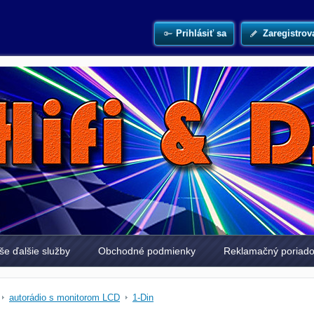
Prihlásiť sa
Zaregistrov
še ďalšie služby
Obchodné podmienky
Reklamačný poriad
autorádio s monitorom LCD
1-Din