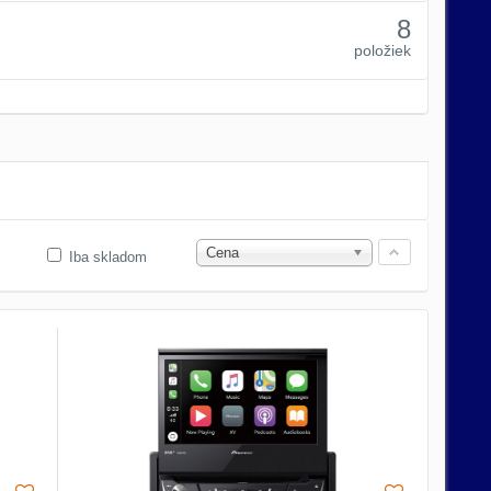
8
položiek
Cena
Iba skladom