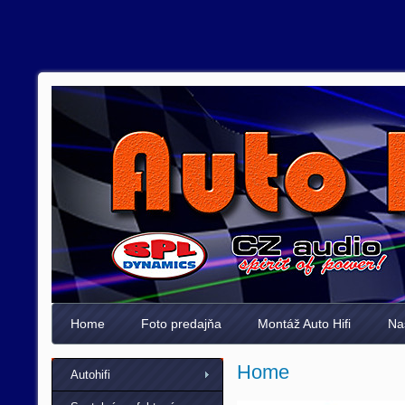
Home
Foto predajňa
Montáž Auto Hifi
Na
Home
Autohifi