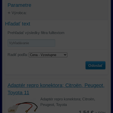
Parametre
Výrobca:
Hľadať text
Prehľadať výsledky filtra fulltextom
Radiť podľa:
Odoslať
Adaptér repro konektora; Citroën, Peugeot,
Toyota 11
Adaptér repro konektora; Citroën,
Peugeot, Toyota
1,54 €