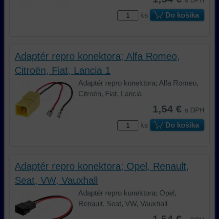
s DPH
ks
Do košíka
Adaptér repro konektora; Alfa Romeo,
Citroën, Fiat, Lancia 1
Adaptér repro konektora; Alfa Romeo,
Citroën, Fiat, Lancia
1,54 €
s DPH
ks
Do košíka
Adaptér repro konektora; Opel, Renault,
Seat, VW, Vauxhall
Adaptér repro konektora; Opel,
Renault, Seat, VW, Vauxhall