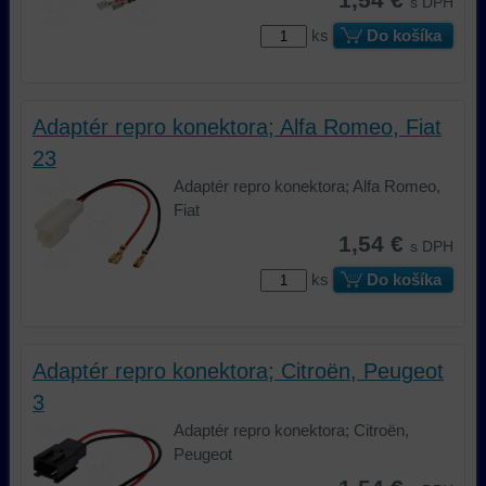
1,54 €
s DPH
ks
Do košíka
Adaptér repro konektora; Alfa Romeo, Fiat
23
Adaptér repro konektora; Alfa Romeo,
Fiat
1,54 €
s DPH
ks
Do košíka
Adaptér repro konektora; Citroën, Peugeot
3
Adaptér repro konektora; Citroën,
Peugeot