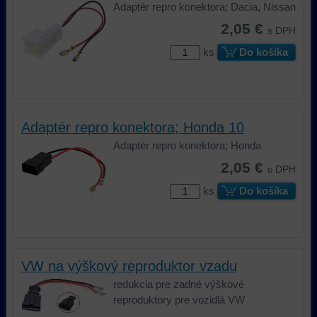
Adaptér repro konektora; Dacia, Nissan
2,05 €
s DPH
ks
Do košíka
Adaptér repro konektora; Honda 10
Adaptér repro konektora; Honda
2,05 €
s DPH
ks
Do košíka
VW na výškový reproduktor vzadu
redukcia pre zadné výškové
reproduktory pre vozidlá VW