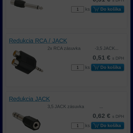
s DPH
ks
Do košíka
Redukcia RCA / JACK
2x RCA zásuvka -3,5 JACK...
0,51 €
s DPH
ks
Do košíka
Redukcia JACK
3,5 JACK zásuvka ...
0,62 €
s DPH
ks
Do košíka