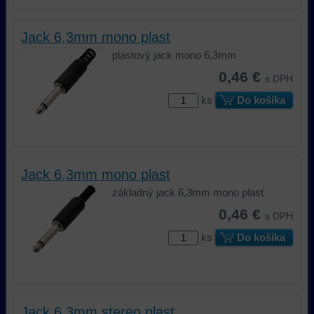
Jack 6,3mm mono plast
plastový jack mono 6,3mm
0,46 €
s DPH
ks
Do košíka
Jack 6,3mm mono plast
základný jack 6,3mm mono plast
0,46 €
s DPH
ks
Do košíka
Jack 6,3mm stereo plast