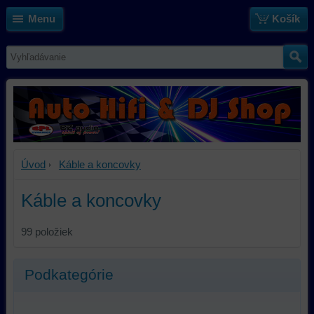
Menu
Košík
Úvod
Káble a koncovky
Káble a koncovky
99
položiek
Podkategórie