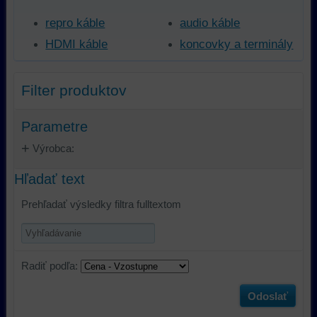
repro káble
audio káble
HDMI káble
koncovky a terminály
Filter produktov
Parametre
Výrobca:
Hľadať text
Prehľadať výsledky filtra fulltextom
Radiť podľa:
Odoslať