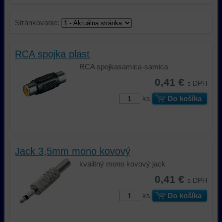
Stránkovanie:
RCA spojka plast
RCA spojkasamica-samica
0,41 €
s DPH
ks
Do košíka
Jack 3,5mm mono kovový
kvalitný mono kovový jack
0,41 €
s DPH
ks
Do košíka