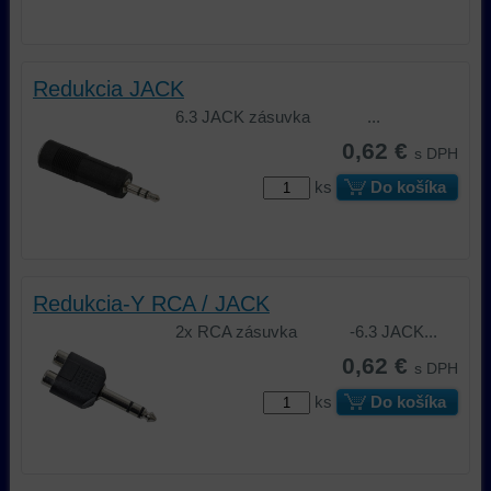
Redukcia JACK
6.3 JACK zásuvka ...
0,62 €
s DPH
ks
Do košíka
Redukcia-Y RCA / JACK
2x RCA zásuvka -6.3 JACK...
0,62 €
s DPH
ks
Do košíka