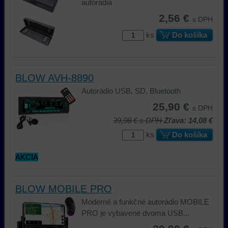
autorádia
2,56 €
s DPH
ks
Do košíka
BLOW AVH-8890
Autorádio USB, SD, Bluetooth
25,90 €
s DPH
39,98 €
s DPH
Zľava: 14,08 €
ks
Do košíka
AKCIA
BLOW MOBILE PRO
Moderné a funkčné autorádio MOBILE
PRO je vybavené dvoma USB...