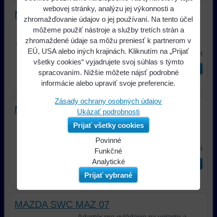
webovej stránky, analýzu jej výkonnosti a
MAZDA SWC MAZ 01
zhromažďovanie údajov o jej používaní. Na tento účel
Adaptér pre ovládanie na volante a
môžeme použiť nástroje a služby tretích strán a
pripojenie autorádia s ISO...
zhromaždené údaje sa môžu preniesť k partnerom v
EÚ, USA alebo iných krajinách. Kliknutím na „Prijať
95,02 €
s DPH
všetky cookies“ vyjadrujete svoj súhlas s týmto
ks
Do košíka
spracovaním. Nižšie môžete nájsť podrobné
informácie alebo upraviť svoje preferencie.
Zásady ochrany osobných údajov
MAZDA SWC MAZ 05
Ukázať podrobnosti
Adaptér pre ovládanie na volante a
Prijať všetky cookies
pripojenie autorádia s ISO...
Povinné
99,63 €
s DPH
Naša
Funkčné
webová
Môžeme
Analytické
ks
Do košíka
stránka
ukladať
Používanie
Prijať vybrané
ukladá
údaje
analytických
údaje
na
nástrojov
MAZDA SWC MAZ 07
na
vašom
nám
vašom
zariadení
umožňuje
Adaptér pre ovládanie na volante a