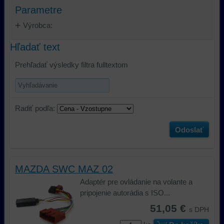
Parametre
Výrobca:
Hľadať text
Prehľadať výsledky filtra fulltextom
Radiť podľa:
Odoslať
MAZDA SWC MAZ 02
Adaptér pre ovládanie na volante a
pripojenie autorádia s ISO...
51,05 €
s DPH