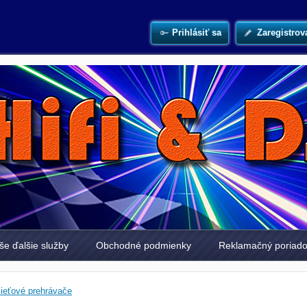
Prihlásiť sa
Zaregistrov
še ďalšie služby
Obchodné podmienky
Reklamačný poriad
sieťové prehrávače