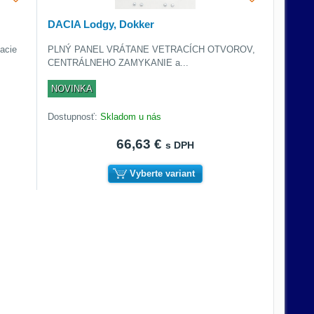
DACIA Lodgy, Dokker
Dacie
PLNÝ PANEL VRÁTANE VETRACÍCH OTVOROV,
CENTRÁLNEHO ZAMYKANIE a...
NOVINKA
Dostupnosť:
Skladom u nás
66,63 €
s DPH
Vyberte variant