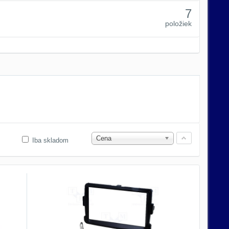
7
položiek
Cena
Iba skladom