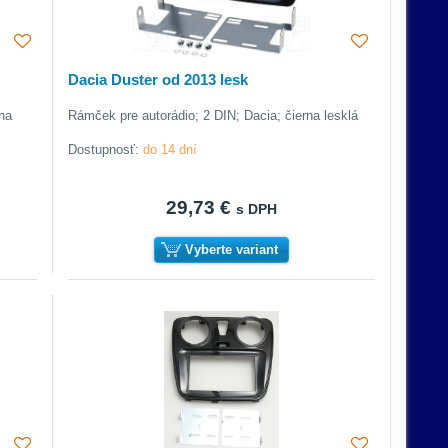
Dacia Duster od 2013 lesk
na
Rámček pre autorádio; 2 DIN; Dacia; čierna lesklá
Dostupnosť:
do 14 dní
29,73 €
s DPH
Vyberte variant