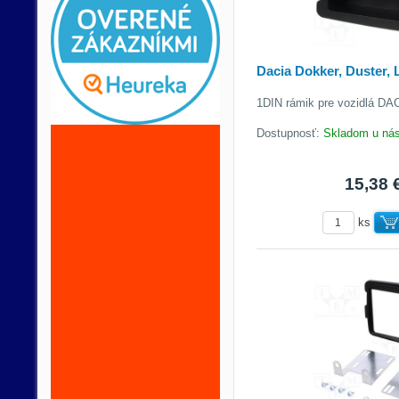
Dacia Dokker, Duster,
1DIN rámik pre vozidlá DA
Dostupnosť:
Skladom u ná
15,38 
ks