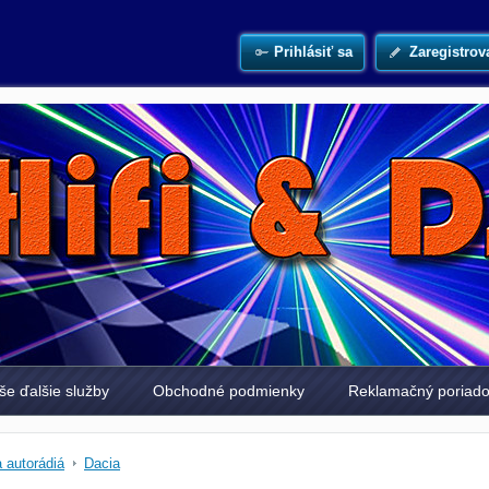
Prihlásiť sa
Zaregistrov
še ďalšie služby
Obchodné podmienky
Reklamačný poriad
 autorádiá
Dacia