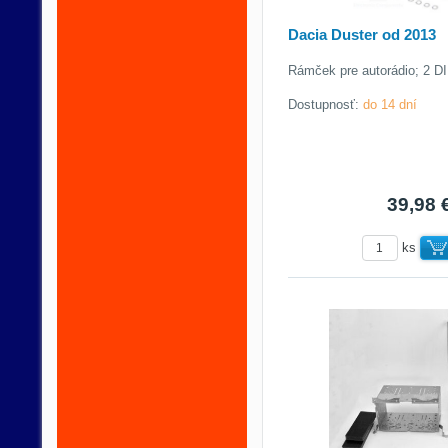
Dacia Duster od 2013
Rámček pre autorádio; 2 DI
Dostupnosť:
do 14 dní
39,98 
ks