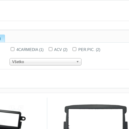
t
4CARMEDIA (1)
ACV (2)
PER.PIC. (2)
Všetko