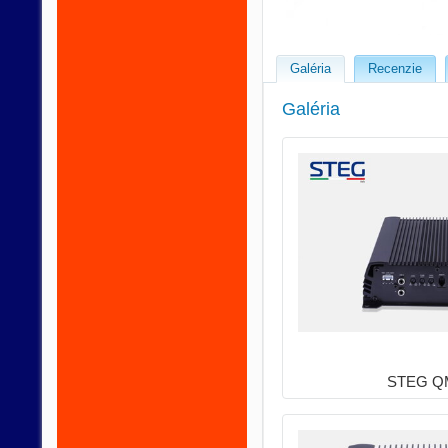
Galéria
Recenzie
Galéria
STEG Q