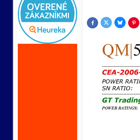
Bluesky
Twitter
Facebook
Pin