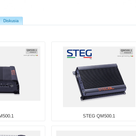
Diskusia
M500.1
STEG QM500.1