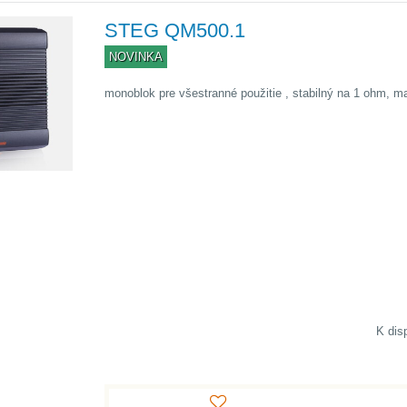
STEG QM500.1
NOVINKA
monoblok pre všestranné použitie , stabilný na 1 ohm, m