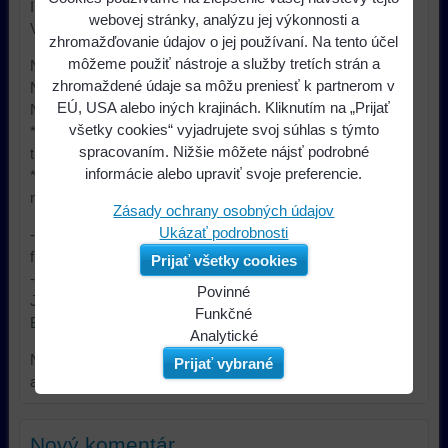
ISO konektorom
webovej stránky, analýzu jej výkonnosti a
Vhodné pre automobily:
zhromažďovanie údajov o jej používaní. Na tento účel
môžeme použiť nástroje a služby tretích strán a
NISSAN Note [E11] (Facelift 2010-5 / 2013) (* 1)
zhromaždené údaje sa môžu preniesť k partnerom v
NISSAN Tiida [CS11X] (8 / 2006-7 / 2011) (* 2)
EÚ, USA alebo iných krajinách. Kliknutím na „Prijať
NISSAN Tiida [C12] (8 / 2011->) (* 2)
všetky cookies“ vyjadrujete svoj súhlas s týmto
* 1 - originálne autorádiá Blaupunkt / Clarion / Bosch s
spracovaním. Nižšie môžete nájsť podrobné
tlačidlami pre ovládaním na volante
informácie alebo upraviť svoje preferencie.
* 2 - originálne autorádiá Clarion s tlačidlami pre ovládaním
na volante
Zásady ochrany osobných údajov
Ukázať podrobnosti
- Adaptér podporuje tlačidlá na volante pre ovládanie hands
free sady
Prijať všetky cookies
- Pre aftermarket autorádiá Sony, Kenwood, Panasonic,
Povinné
JVC, Pioneer, Blaupunkt, Clarion, Alpine, LG, Zenec,
Naša
Funkčné
Becker, NAKAMICHI, Philips s ISO konektorom
webová
Môžeme
Analytické
stránka
ukladať
Používanie
Nutné objednať spolu s prepojovacím káblom pre daný typ
Prijať vybrané
ukladá
údaje
analytických
autorádia!
údaje
na
nástrojov
na
vašom
nám
Nový komentár
vašom
zariadení
umožňuje