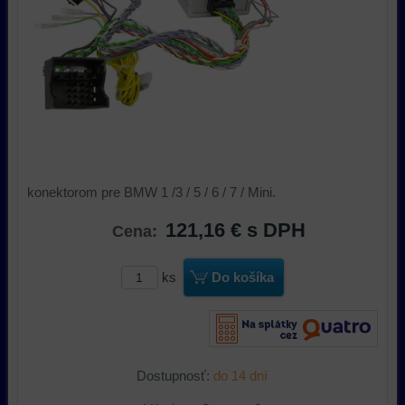
konektorom pre BMW 1 /3 / 5 / 6 / 7 / Mini.
121,16 €
s DPH
Cena:
ks
Do košíka
Dostupnosť:
do 14 dní