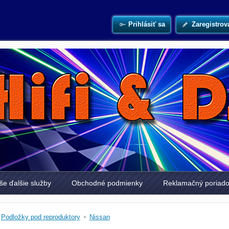
Prihlásiť sa
Zaregistrov
še ďalšie služby
Obchodné podmienky
Reklamačný poriad
Podložky pod reproduktory
Nissan