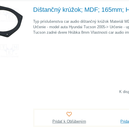
Dištančný krúžok; MDF; 165mm; 
Typ príslušenstva car audio dištančný krúžok Materiál 
Určenie - model auta Hyundai Tucson 2005-> Určenie - u
Tucson zadné dvere Hrúbka 8mm Vlastnosti car audio im
Pridať k Obľúbeným
Prid