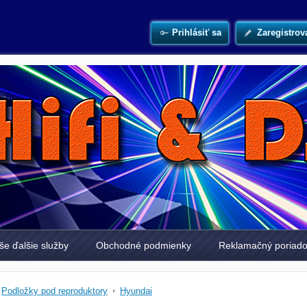
Prihlásiť sa
Zaregistrov
še ďalšie služby
Obchodné podmienky
Reklamačný poriad
Podložky pod reproduktory
Hyundai